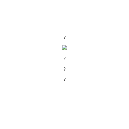
?
?
?
?