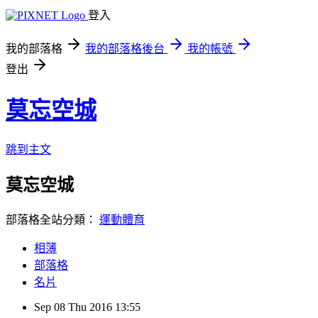
登入
我的部落格
我的部落格後台
我的帳號
登出
莫忘空城
跳到主文
莫忘空城
部落格全站分類：
運動體育
相簿
部落格
名片
Sep
08
Thu
2016
13:55