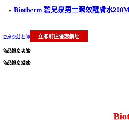
Biotherm 碧兒泉男士瞬效醒膚水200ML
瘦身衣莊老師
商品訊息功能
:
商品訊息描述
:
Bi