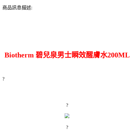
商品訊息描述:
Biotherm 碧兒泉男士瞬效醒膚水200ML
?
?
?