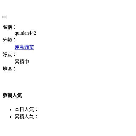
暱稱：
quinlan442
分類：
運動體育
好友：
累積中
地區：
參觀人氣
本日人氣：
累積人氣：