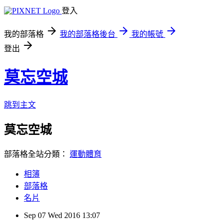
登入
我的部落格
我的部落格後台
我的帳號
登出
莫忘空城
跳到主文
莫忘空城
部落格全站分類：
運動體育
相簿
部落格
名片
Sep
07
Wed
2016
13:07