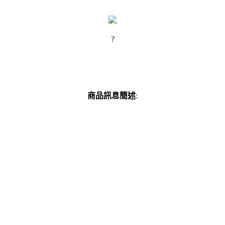
?
商品訊息簡述
: