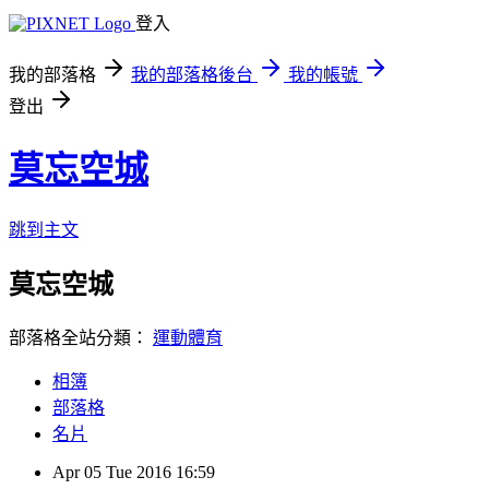
登入
我的部落格
我的部落格後台
我的帳號
登出
莫忘空城
跳到主文
莫忘空城
部落格全站分類：
運動體育
相簿
部落格
名片
Apr
05
Tue
2016
16:59