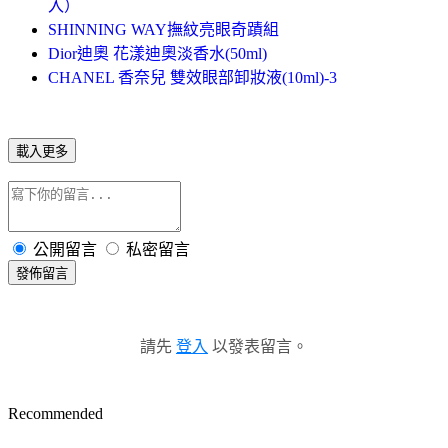
入）
SHINNING WAY撫紋亮眼奇蹟組
Dior迪奧 花漾迪奧淡香水(50ml)
CHANEL 香奈兒 雙效眼部卸妝液(10ml)-3
載入更多
公開留言
私密留言
發佈留言
請先
登入
以發表留言。
Recommended