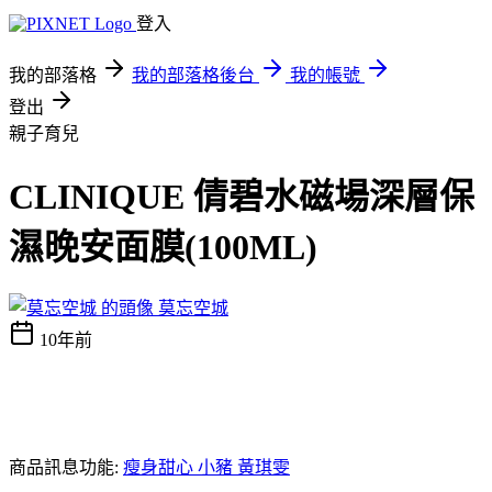
登入
我的部落格
我的部落格後台
我的帳號
登出
親子育兒
CLINIQUE 倩碧水磁場深層保
濕晚安面膜(100ML)
莫忘空城
10年前
商品訊息功能:
瘦身甜心 小豬 黃琪雯