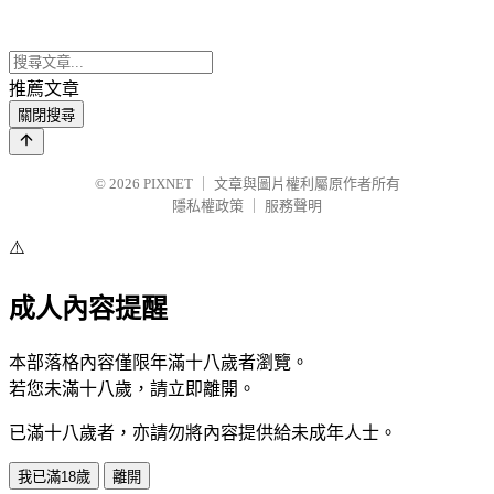
推薦文章
關閉搜尋
© 2026
PIXNET
｜
文章與圖片權利屬原作者所有
隱私權政策
｜
服務聲明
⚠️
成人內容提醒
本部落格內容僅限年滿十八歲者瀏覽。
若您未滿十八歲，請立即離開。
已滿十八歲者，亦請勿將內容提供給未成年人士。
我已滿18歲
離開