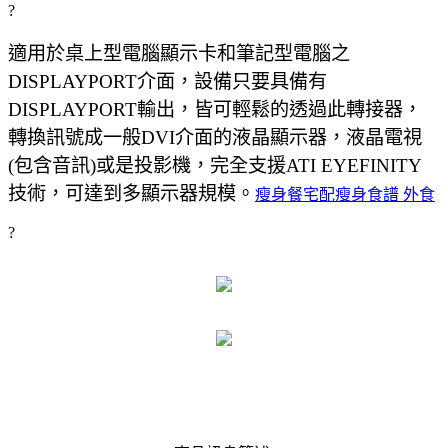
?
適用於桌上型電腦顯示卡和筆記型電腦之
DISPLAYPORT介面，設備只要具備有
DISPLAYPORT輸出，皆可輕鬆的透過此轉接器，
轉換訊號成一般DVI介面的液晶顯示器，液晶電視
(包含音訊)或是投影機，完全支援ATI EYEFINITY
技術，可達到多顯示器規模。
瘦身餐宅配
瘦身食譜 外食
?