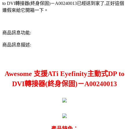
to DVI轉接器(終身保固)－A00240013已經送到家了,正好這個
連假來給它開箱一下。
商品訊息功能:
商品訊息描述:
Awesome 支援ATi Eyefinity主動式DP to
DVI轉接器(終身保固)－A00240013
產品特色：