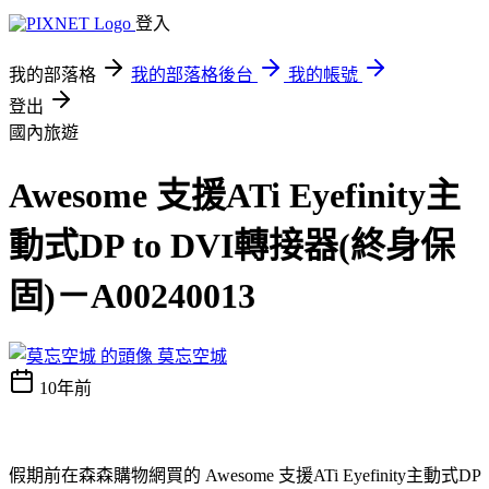
登入
我的部落格
我的部落格後台
我的帳號
登出
國內旅遊
Awesome 支援ATi Eyefinity主
動式DP to DVI轉接器(終身保
固)－A00240013
莫忘空城
10年前
假期前在森森購物網買的 Awesome 支援ATi Eyefinity主動式DP