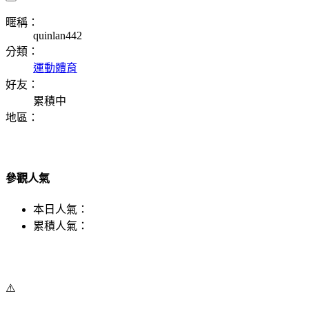
暱稱：
quinlan442
分類：
運動體育
好友：
累積中
地區：
參觀人氣
本日人氣：
累積人氣：
⚠️