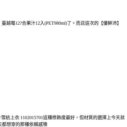
越莓12?合果汁12入(PET980ml)了。而且這次的【優鮮沛】
紡上衣 1102015701這種修飾度最好，但材質的選擇上今天就
每天都想穿的那種依賴感噢