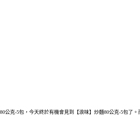
0公克-5包，今天終於有機會見到【浪味】炒麵80公克-5包了