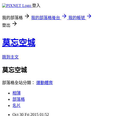
登入
我的部落格
我的部落格後台
我的帳號
登出
莫忘空城
跳到主文
莫忘空城
部落格全站分類：
運動體育
相簿
部落格
名片
Oct
30
Fri
2015
01:52