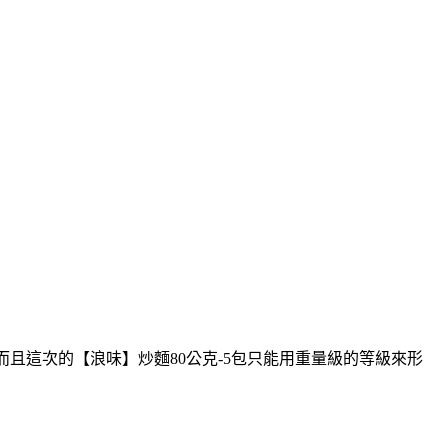
。而且這次的【浪味】炒麵80公克-5包只能用重量級的等級來形